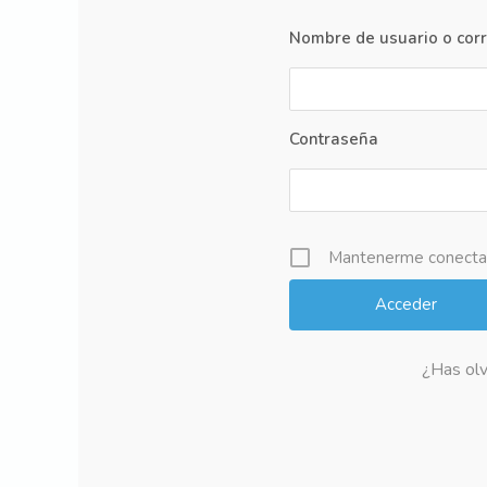
Nombre de usuario o corr
Contraseña
Mantenerme conect
¿Has olv