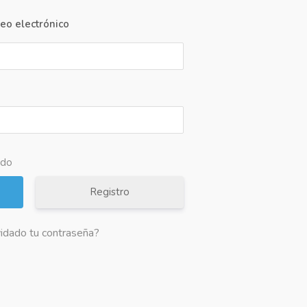
eo electrónico
ado
Registro
idado tu contraseña?